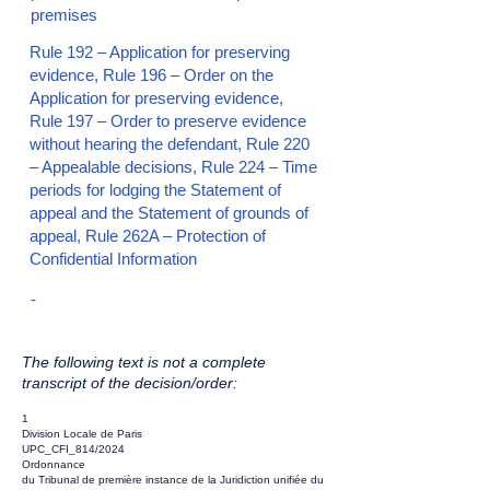
premises
Rule 192 – Application for preserving
evidence, Rule 196 – Order on the
Application for preserving evidence,
Rule 197 – Order to preserve evidence
without hearing the defendant, Rule 220
– Appealable decisions, Rule 224 – Time
periods for lodging the Statement of
appeal and the Statement of grounds of
appeal, Rule 262A – Protection of
Confidential Information
-
The following text is not a complete
transcript of the decision/order:
1
Division Locale de Paris
UPC_CFI_814/2024
Ordonnance
du Tribunal de première instance de la Juridiction unifiée du