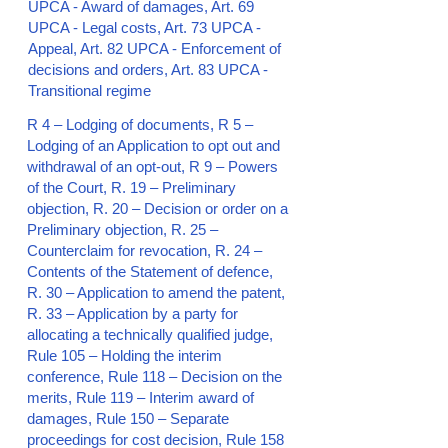
UPCA - Award of damages, Art. 69
UPCA - Legal costs, Art. 73 UPCA -
Appeal, Art. 82 UPCA - Enforcement of
decisions and orders, Art. 83 UPCA -
Transitional regime
R 4 – Lodging of documents, R 5 –
Lodging of an Application to opt out and
withdrawal of an opt-out, R 9 – Powers
of the Court, R. 19 – Preliminary
objection, R. 20 – Decision or order on a
Preliminary objection, R. 25 –
Counterclaim for revocation, R. 24 –
Contents of the Statement of defence,
R. 30 – Application to amend the patent,
R. 33 – Application by a party for
allocating a technically qualified judge,
Rule 105 – Holding the interim
conference, Rule 118 – Decision on the
merits, Rule 119 – Interim award of
damages, Rule 150 – Separate
proceedings for cost decision, Rule 158