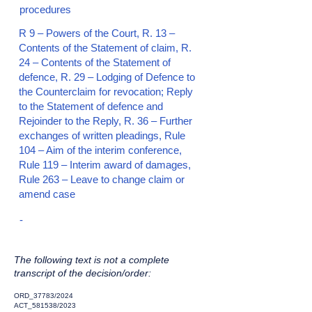
procedures
R 9 – Powers of the Court, R. 13 –
Contents of the Statement of claim, R.
24 – Contents of the Statement of
defence, R. 29 – Lodging of Defence to
the Counterclaim for revocation; Reply
to the Statement of defence and
Rejoinder to the Reply, R. 36 – Further
exchanges of written pleadings, Rule
104 – Aim of the interim conference,
Rule 119 – Interim award of damages,
Rule 263 – Leave to change claim or
amend case
-
The following text is not a complete
transcript of the decision/order:
ORD_37783/2024
ACT_581538/2023